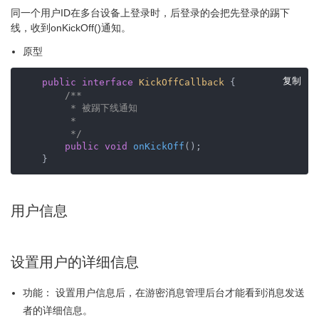
同一个用户ID在多台设备上登录时，后登录的会把先登录的踢下
线，收到onKickOff()通知。
原型
复制
public
interface
KickOffCallback
{

/**

         * 被踢下线通知

         *         

         */
public
void
onKickOff
()
;       

    }
用户信息
设置用户的详细信息
功能： 设置用户信息后，在游密消息管理后台才能看到消息发送
者的详细信息。