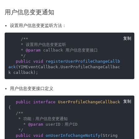
用户信息变更通知
设置用户信息变更监听方法：
复制
/**

     * 设置用户信息变更监听

     * 
@param
 callback 用户信息变更接口

     */
public
void
registerUserProfileChangeCallb
ack
(YIMEventCallback.UserProfileChangeCallbac
k callback)
;
用户信息变更接口定义
复制
public
interface
UserProfileChangeCallback
{

/**

    * 功能：用户信息变更通知

      * 
@param
 userID：用户ID   

    */
public
void
onUserInfoChangeNotify
(String 