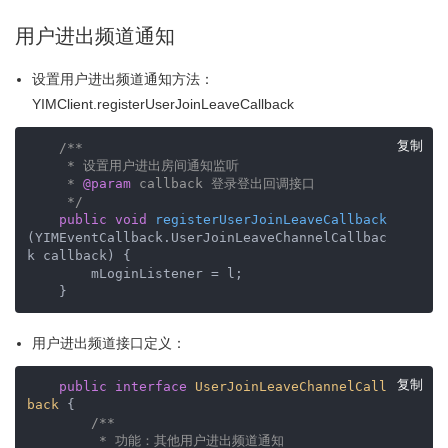
用户进出频道通知
设置用户进出频道通知方法：
YIMClient.registerUserJoinLeaveCallback
复制
/**

     * 设置用户进出房间通知监听

     * 
@param
 callback 登录登出回调接口

     */
public
void
registerUserJoinLeaveCallback
(YIMEventCallback.UserJoinLeaveChannelCallbac
k callback)
{

        mLoginListener = l;

    }
用户进出频道接口定义：
复制
public
interface
UserJoinLeaveChannelCall
back
{

/**

         * 功能：其他用户进出频道通知
