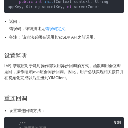
public
int
init
(Context context, String 
appKey, String secretKey,
int
 serverZone)
返回：
错误码，详细描述见
错误码定义
。
备注： 该方法必须在调用其它SDK API之前调用。
设置监听
IM引擎底层对于耗时操作都采用异步回调的方式，函数调用会立即
返回，操作结果java层会同步回调。因此，用户必须实现相关接口并
在初始化完成以后注册到YIMClient。
重连回调
设置重连回调方法：
复制
/**
