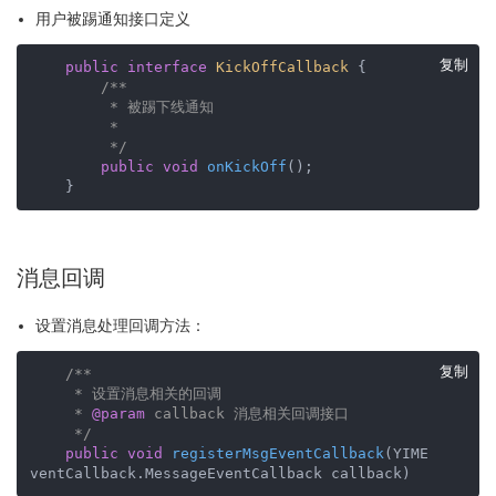
用户被踢通知接口定义
复制
public
interface
KickOffCallback
{

/**

         * 被踢下线通知

         *         

         */
public
void
onKickOff
()
;       

    }
消息回调
设置消息处理回调方法：
复制
/**

     * 设置消息相关的回调

     * 
@param
 callback 消息相关回调接口

     */
public
void
registerMsgEventCallback
(YIME
ventCallback.MessageEventCallback callback)