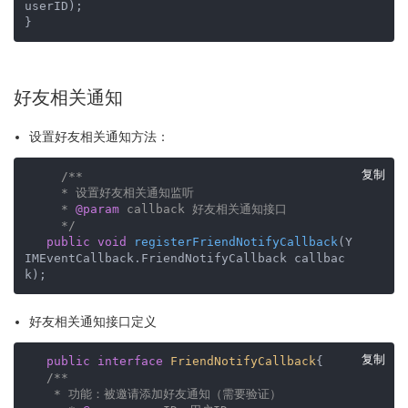
userID)
;      

}
好友相关通知
设置好友相关通知方法：
复制
/**

     * 设置好友相关通知监听

     * 
@param
 callback 好友相关通知接口

     */
public
void
registerFriendNotifyCallback
(Y
IMEventCallback.FriendNotifyCallback callbac
k)
;
好友相关通知接口定义
复制
public
interface
FriendNotifyCallback
{

/**

    * 功能：被邀请添加好友通知（需要验证）
