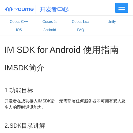
Toggl
naviga
Cocos C++
Cocos Js
Cocos Lua
Unity
iOS
Android
FAQ
IM SDK for Android 使用指南
IMSDK简介
1.功能目标
开发者在成功接入IMSDK后，无需部署任何服务器即可拥有双人及
多人的即时通讯能力。
2.SDK目录讲解