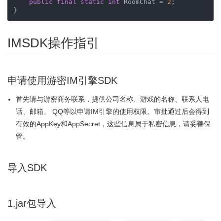
public
final
static
int
 RoomChat = 
2
;

}
IMSDK操作指引
申请使用游密IM引擎SDK
首先请与游密商务联系，提供公司名称、游戏的名称、联系人电
话、邮箱、 QQ等以申请IM引擎的使用权限。审批通过后会得到
有效的AppKey和AppSecret，这些信息属于私密信息，请妥善保
管。
导入SDK
1.jar包导入