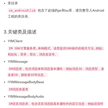
库目录
包含了必须的jar和so库，请完整导入Android
im_android\lib
工程的库目录。
3.关键类及描述
YIMClient
IM SDK引擎服务类,单例模式。该类提供SDK操作的相关方法,例如:
初始化，登录，登出，消息发送等。
YIMMessage
IM消息类，包含消息体和消息基本属性：例如消息ID，消息类型，发
送者ID，接收者ID等信息。
IYIMMessageBodyBase
IM消息体基类
YIMMessageBodyAudio
IM语音消息类，包含语音消息除基本属性外的其它信息：例如语音时