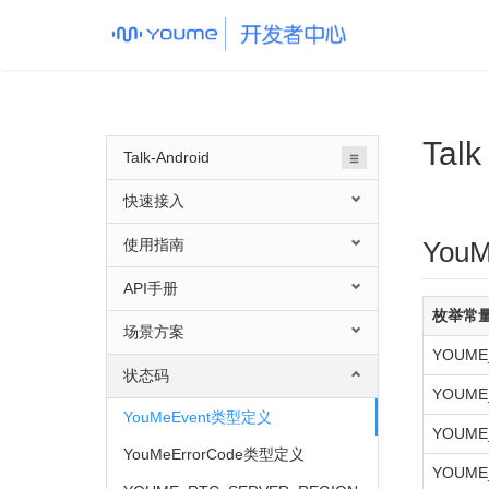
Tal
Talk-Android
快速接入
使用指南
You
API手册
枚举常
场景方案
YOUME
状态码
YOUME_
YouMeEvent类型定义
YOUME
YouMeErrorCode类型定义
YOUME_