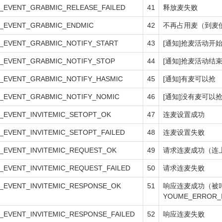
_EVENT_GRABMIC_RELEASE_FAILED
41
释放麦失败
_EVENT_GRABMIC_ENDMIC
42
不再占用麦（到麦
_EVENT_GRABMIC_NOTIFY_START
43
[通知]抢麦活动开
_EVENT_GRABMIC_NOTIFY_STOP
44
[通知]抢麦活动结
_EVENT_GRABMIC_NOTIFY_HASMIC
45
[通知]有麦可以抢
_EVENT_GRABMIC_NOTIFY_NOMIC
46
[通知]没有麦可以
_EVENT_INVITEMIC_SETOPT_OK
47
连麦设置成功
EVENT_INVITEMIC_SETOPT_FAILED
48
连麦设置失败
_EVENT_INVITEMIC_REQUEST_OK
49
请求连麦成功（连
EVENT_INVITEMIC_REQUEST_FAILED
50
请求连麦失败
_EVENT_INVITEMIC_RESPONSE_OK
51
响应连麦成功（被
YOUME_ERROR_
_EVENT_INVITEMIC_RESPONSE_FAILED
52
响应连麦失败