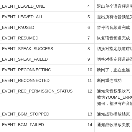
_EVENT_LEAVED_ONE
4
退出单个语音频道
_EVENT_LEAVED_ALL
5
退出所有语音频道
_EVENT_PAUSED
6
暂停语音频道完成
_EVENT_RESUMED
7
恢复语音频道完成
_EVENT_SPEAK_SUCCESS
8
切换对指定频道讲
_EVENT_SPEAK_FAILED
9
切换对指定频道讲
_EVENT_RECONNECTING
10
断网了，正在重连
_EVENT_RECONNECTED
11
断网重连成功
_EVENT_REC_PERMISSION_STATUS
12
通知录音权限状态，
败为YOUME_ERR
如何，都没有声音
_EVENT_BGM_STOPPED
13
通知战歌播放结束
_EVENT_BGM_FAILED
14
通知战歌播放失败