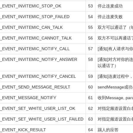
_EVENT_INVITEMIC_STOP_OK
53
停止连麦成功
EVENT_INVITEMIC_STOP_FAILED
54
停止连麦失败
_EVENT_INVITEMIC_CAN_TALK
55
双方可以通话了（
_EVENT_INVITEMIC_CANNOT_TALK
56
双方不可以再通话
EVENT_INVITEMIC_NOTIFY_CALL
57
[通知]有人请求与
_EVENT_INVITEMIC_NOTIFY_ANSWER
58
[通知]对方对你的
以通话了）
_EVENT_INVITEMIC_NOTIFY_CANCEL
59
[通知]连麦过程中
_EVENT_SEND_MESSAGE_RESULT
60
sendMessage成
_EVENT_MESSAGE_NOTIFY
61
收到Message, pa
_EVENT_SET_WHITE_USER_LIST_OK
62
对指定频道设置白
_EVENT_SET_WHITE_USER_LIST_FAILED
63
对指定频道设置白
_EVENT_KICK_RESULT
64
踢人的应答