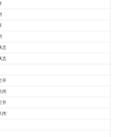
开
闭
开
闭
状态
状态
打开
关闭
打开
关闭