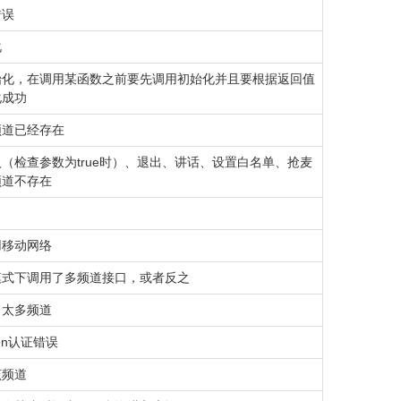
错误
化
始化，在调用某函数之前要先调用初始化并且要根据返回值
化成功
频道已经存在
（检查参数为true时）、退出、讲话、设置白名单、抢麦
频道不存在
用移动网络
模式下调用了多频道接口，或者反之
了太多频道
en认证错误
该频道