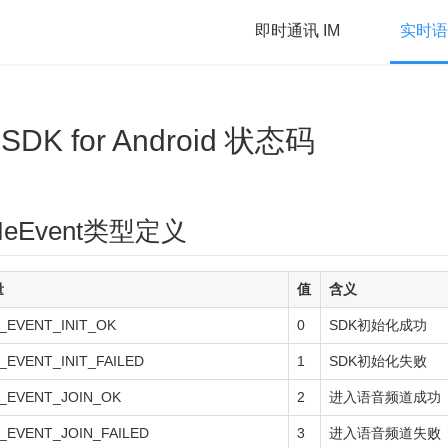
即时通讯 IM
实时语音
k SDK for Android 状态码
MeEvent类型定义
量
值
含义
_EVENT_INIT_OK
0
SDK初始化成功
EVENT_INIT_FAILED
1
SDK初始化失败
_EVENT_JOIN_OK
2
进入语音频道成功
EVENT_JOIN_FAILED
3
进入语音频道失败