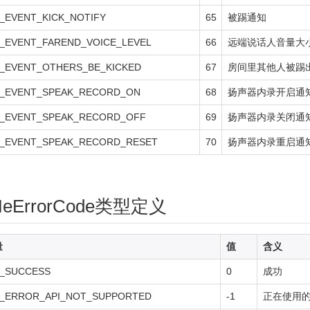
_EVENT_KICK_NOTIFY
65
被踢通知
_EVENT_FAREND_VOICE_LEVEL
66
远端说话人音量大
_EVENT_OTHERS_BE_KICKED
67
房间里其他人被踢
_EVENT_SPEAK_RECORD_ON
68
扬声器内录开启通
_EVENT_SPEAK_RECORD_OFF
69
扬声器内录关闭通
_EVENT_SPEAK_RECORD_RESET
70
扬声器内录重启通
MeErrorCode类型定义
量
值
含义
_SUCCESS
0
成功
_ERROR_API_NOT_SUPPORTED
-1
正在使用的