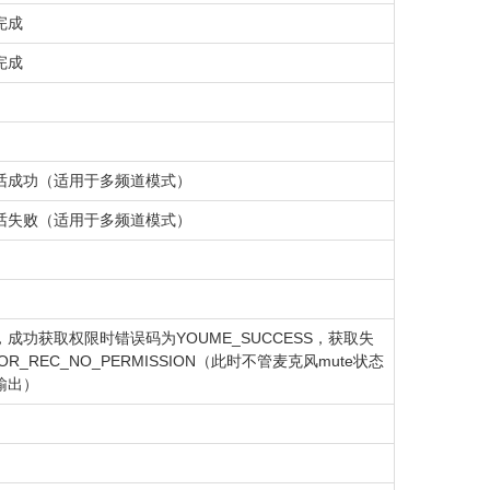
完成
完成
话成功（适用于多频道模式）
话失败（适用于多频道模式）
成功获取权限时错误码为YOUME_SUCCESS，获取失
OR_REC_NO_PERMISSION（此时不管麦克风mute状态
输出）