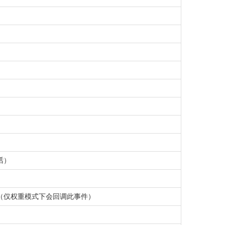
话）
（仅权重模式下会回调此事件）