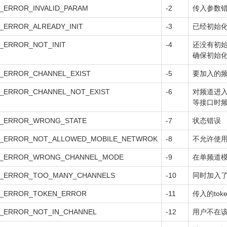
_ERROR_INVALID_PARAM
-2
传入参数
_ERROR_ALREADY_INIT
-3
已经初始
_ERROR_NOT_INIT
-4
还没有初
确保初始
_ERROR_CHANNEL_EXIST
-5
要加入的
_ERROR_CHANNEL_NOT_EXIST
-6
对频道进入
等接口时
_ERROR_WRONG_STATE
-7
状态错误
_ERROR_NOT_ALLOWED_MOBILE_NETWROK
-8
不允许使
_ERROR_WRONG_CHANNEL_MODE
-9
在单频道
_ERROR_TOO_MANY_CHANNELS
-10
同时加入
_ERROR_TOKEN_ERROR
-11
传入的tok
_ERROR_NOT_IN_CHANNEL
-12
用户不在